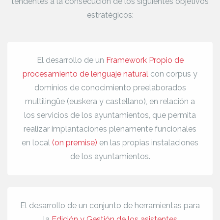
tendentes a la consecución de los siguientes objetivos
estratégicos:
El desarrollo de un
Framework Propio de
procesamiento de lenguaje natural
con corpus y
dominios de conocimiento preelaborados
multilingüe (euskera y castellano), en relación a
los servicios de los ayuntamientos, que permita
realizar implantaciones plenamente funcionales
en local
(on premise)
en las propias instalaciones
de los ayuntamientos.
El desarrollo de un conjunto de herramientas para
la
Edición y Gestión de los asistentes