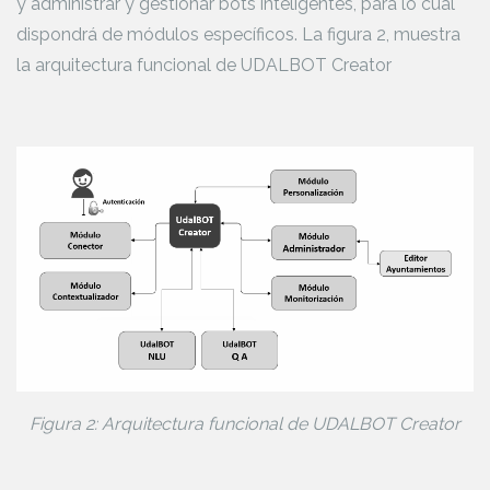
y administrar y gestionar bots inteligentes, para lo cual
dispondrá de módulos específicos. La figura 2, muestra
la arquitectura funcional de UDALBOT Creator
Figura 2: Arquitectura funcional de UDALBOT Creator